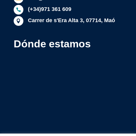
(+34)971 361 609

Carrer de s'Era Alta 3, 07714, Maó

Dónde estamos