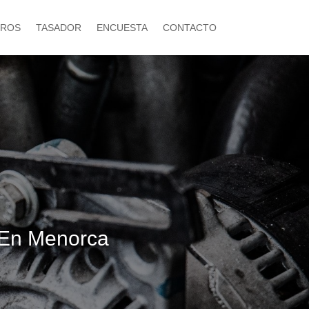
ROS
TASADOR
ENCUESTA
CONTACTO
 En Menorca