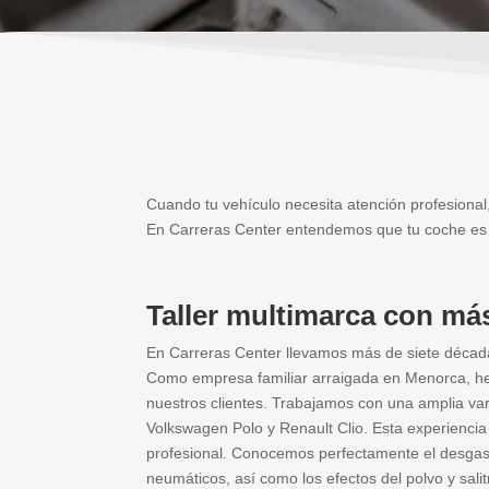
Cuando tu vehículo necesita atención profesional
En Carreras Center entendemos que tu coche es má
Taller multimarca con má
En Carreras Center llevamos más de siete décad
Como empresa familiar arraigada en Menorca, hem
nuestros clientes. Trabajamos con una amplia v
Volkswagen Polo y Renault Clio. Esta experiencia
profesional. Conocemos perfectamente el desgast
neumáticos, así como los efectos del polvo y sali