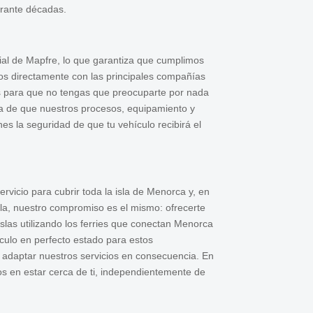
urante décadas.
cial de Mapfre, lo que garantiza que cumplimos
mos directamente con las principales compañías
as para que no tengas que preocuparte por nada
tía de que nuestros procesos, equipamiento y
es la seguridad de que tu vehículo recibirá el
icio para cubrir toda la isla de Menorca y, en
isla, nuestro compromiso es el mismo: ofrecerte
islas utilizando los ferries que conectan Menorca
culo en perfecto estado para estos
y adaptar nuestros servicios en consecuencia. En
os en estar cerca de ti, independientemente de