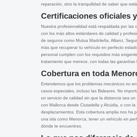
reparación, sino la tranquilidad de saber que e
Certificaciones oficiales
Nuestra profesionalidad está respaldada por las c
con los más altos estándares de calidad y profes
de seguros como Mutua Madrileña, Allianz, Segur 
más que recuperar tu vehículo en perfecto estado
personal cumplen con los requisitos más exigentes
tratamiento que merece, con todas las garantías 
Cobertura en toda Menorc
Entendemos que los problemas mecánicos no entie
casos especiales, incluso las Baleares. No import
un servicio de calidad sin que la distancia sea u
con Mallorca desde Ciutadella y Alcúdia, o con l
desplazamientos. Esta cobertura amplia nos ha pe
una isla como Menorca, tener un vehículo en perf
dónde te encuentres.