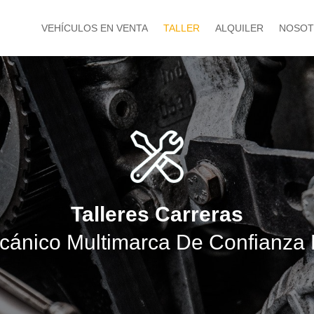
VEHÍCULOS EN VENTA
TALLER
ALQUILER
NOSOT
Talleres Carreras
Mecánico Multimarca De Confianza