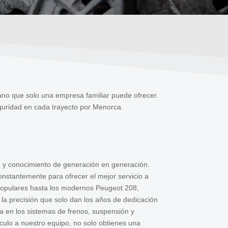
cano que solo una empresa familiar puede ofrecer.
eguridad en cada trayecto por Menorca.
n y conocimiento de generación en generación.
nstantemente para ofrecer el mejor servicio a
populares hasta los modernos Peugeot 208,
la precisión que solo dan los años de dedicación
a en los sistemas de frenos, suspensión y
ículo a nuestro equipo, no solo obtienes una