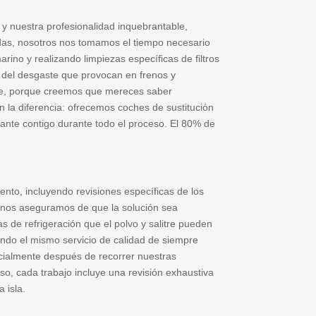
y nuestra profesionalidad inquebrantable,
idas, nosotros nos tomamos el tiempo necesario
rino y realizando limpiezas específicas de filtros
o del desgaste que provocan en frenos y
nte, porque creemos que mereces saber
la diferencia: ofrecemos coches de sustitución
ante contigo durante todo el proceso. El 80% de
ento, incluyendo revisiones específicas de los
 nos aseguramos de que la solución sea
s de refrigeración que el polvo y salitre pueden
ndo el mismo servicio de calidad de siempre
cialmente después de recorrer nuestras
eso, cada trabajo incluye una revisión exhaustiva
 isla.