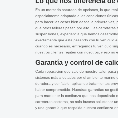
Lo que nos diferencia de 
En un mercado saturado de opciones, lo que real
especialmente adaptada a las condiciones únicas
para hacer las cosas bien desde la primera vez, pr
que otros talleres pasan por alto. Las carretera
suspensiones, experiencia que hemos desarrollad
exactamente qué está pasando con tu vehículo e
cuando es necesario, entregamos tu vehículo lim
nuestros clientes repiten con nosotros, y eso no 
Garantía y control de cal
Cada reparación que sale de nuestro taller pasa p
sistemas más afectados por el ambiente marino 
duradera y confiable, aplicando tratamientos prev
haber comprometido. Nuestras garantías se gesti
para mantener la confianza que has depositado e
carreteras costeras, no solo buscas solucionar un
y una garantía que respalda nuestra confianza en 