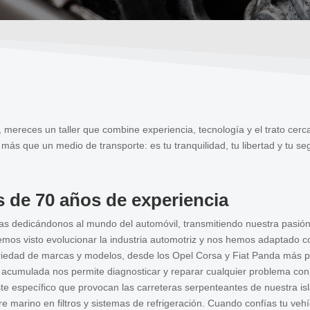
, mereces un taller que combine experiencia, tecnología y el trato cer
s que un medio de transporte: es tu tranquilidad, tu libertad y tu s
s de 70 años de experiencia
as dedicándonos al mundo del automóvil, transmitiendo nuestra pasió
os visto evolucionar la industria automotriz y nos hemos adaptado co
ariedad de marcas y modelos, desde los Opel Corsa y Fiat Panda más 
 acumulada nos permite diagnosticar y reparar cualquier problema con 
e específico que provocan las carreteras serpenteantes de nuestra isl
tre marino en filtros y sistemas de refrigeración. Cuando confías tu veh